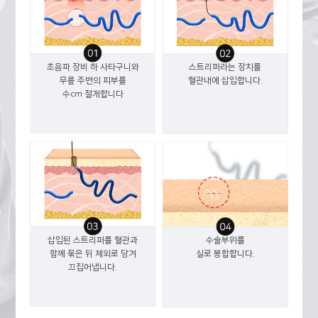
초음파 장비 하 사타구니와
스트리퍼라는 장치를
무릎 주변의 피부를
혈관내에 삽입합니다.
수cm 절개합니다
삽입된 스트리퍼를 혈관과
수술부위를
함께 묶은 뒤 체외로 당겨
실로 봉합합니다.
끄집어냅니다.