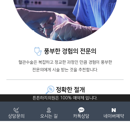
풍부한 경험의 전문의
혈관수술은 복잡하고 정교한 과정인 만큼 경험이 풍부한
전문의에게 시술 받는 것을 추천합니다.
정확한 절개
튼튼하지에서는 빠른 회복과 작은 흉터를 도모합니다.
상담문의
오시는 길
카톡상담
네이버예약
적은 통증