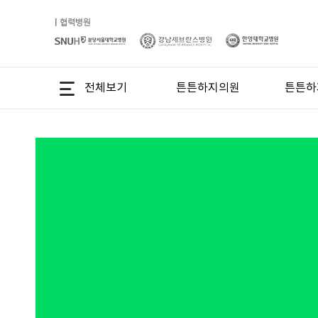
튼튼하지의원
튼튼하
전체보기
의료진소개
튼튼하
장비소개
둘러보기
오시는길