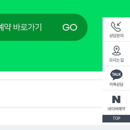
상담문의
오시는 길
카톡상담
네이버예약
TOP