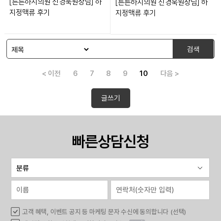
[튼튼하지의원 신경욱원장님] 하
[튼튼하지의원 신경욱원장님] 하
지정맥류 후기
지정맥류 후기
검색
< 이전
6
7
8
9
10
다음 >
글쓰기
빠른상담신청
고객 혜택, 이벤트 공지 등 마케팅 문자 수신에 동의합니다 (선택)