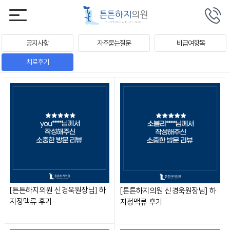
공지사항
자주묻는질문
비급여항목
치료후기
[튼튼하지의원 신경욱원장님] 하
[튼튼하지의원 신경욱원장님] 하
지정맥류 후기
지정맥류 후기