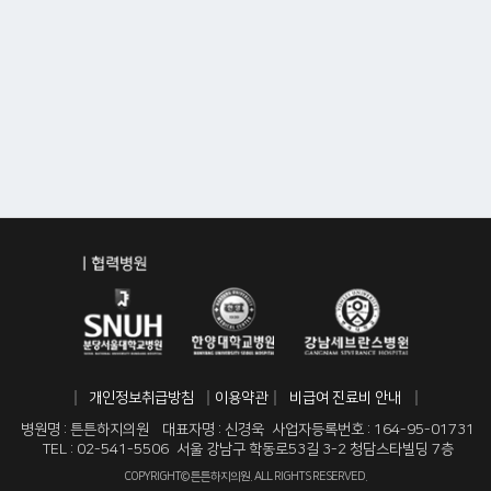
개인정보취급방침
이용약관
비급여 진료비 안내
병원명 : 튼튼하지의원
대표자명 : 신경욱
사업자등록번호 : 164-95-01731
TEL : 02-541-5506
서울 강남구 학동로53길 3-2 청담스타빌딩 7층
COPYRIGHT© 튼튼하지의원. ALL RIGHTS RESERVED.