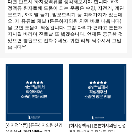
다면 반드시 하지정맥류를 생각해보셔야 합니다. 하지
정맥류 환자들께 도움이 되는 운동은 수영, 자전거, 계단
오르기, 까치발 들기, 발오므리기 등 여러가지가 있는데
요. 제 유튜브 채널 (튼튼하지의원 치면 바로 나옵니다)
을 보면 도움이 되실겁니다. 그럼 다리가 편하고 튼튼해
지시길 바라며 진료날 또 뵙겠습니다. 언제든 궁금한 것 
있으면 병원으로 전화주세요. 귀한 리뷰 써주셔서 고맙
습니다^^
[하지정맥류] [튼튼하지의원 신경
[하지정맥류] [튼튼하지의원 신경
욱원장님] 하지정맥류 후기