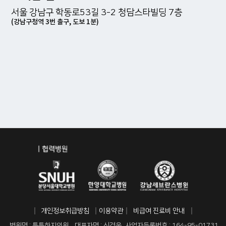
서울 강남구 학동로53길 3-2 청담스타빌딩 7층
(강남구청역 3번 출구, 도보 1분)
개인정보취급방침
이용약관
비급여 진료비 안내
병원명 : 튼튼하지의원
대표자명 : 신경욱
사업자등록번호 : 164-95-01731