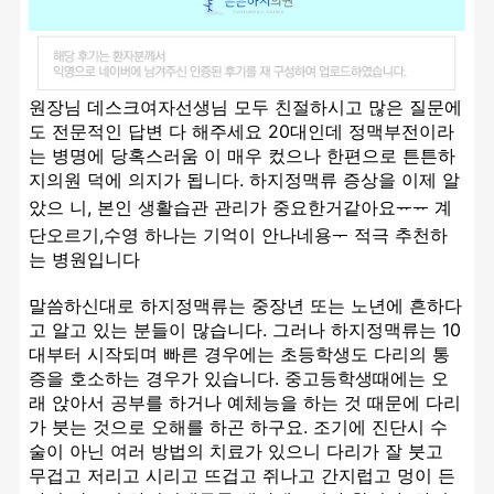
원장님 데스크여자선생님 모두 친절하시고 많은 질문에
도 전문적인 답변 다 해주세요 20대인데 정맥부전이라
는 병명에 당혹스러움 이 매우 컸으나 한편으로 튼튼하
지의원 덕에 의지가 됩니다. 하지정맥류 증상을 이제 알
았으 니, 본인 생활습관 관리가 중요한거같아요ᅲᅲ 계
단오르기,수영 하나는 기억이 안나네용ᅮ 적극 추천하
는 병원입니다
말씀하신대로 하지정맥류는 중장년 또는 노년에 흔하다
고 알고 있는 분들이 많습니다. 그러나 하지정맥류는 10
대부터 시작되며 빠른 경우에는 초등학생도 다리의 통
증을 호소하는 경우가 있습니다. 중고등학생때에는 오
래 앉아서 공부를 하거나 예체능을 하는 것 때문에 다리
가 붓는 것으로 오해를 하곤 하구요. 조기에 진단시 수
술이 아닌 여러 방법의 치료가 있으니 다리가 잘 붓고 
무겁고 저리고 시리고 뜨겁고 쥐나고 간지럽고 멍이 든