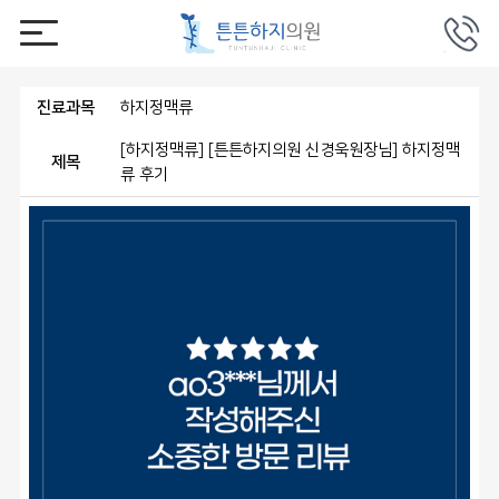
진료과목
하지정맥류
[하지정맥류] [튼튼하지의원 신경욱원장님] 하지정맥
제목
류 후기