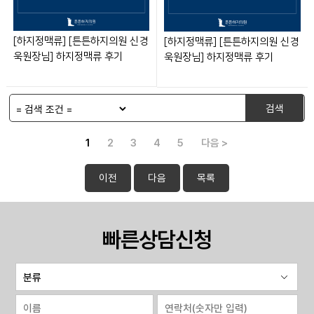
[하지정맥류] [튼튼하지의원 신경
[하지정맥류] [튼튼하지의원 신경
욱원장님] 하지정맥류 후기
욱원장님] 하지정맥류 후기
검색
1
2
3
4
5
다음 >
이전
다음
목록
빠른상담신청