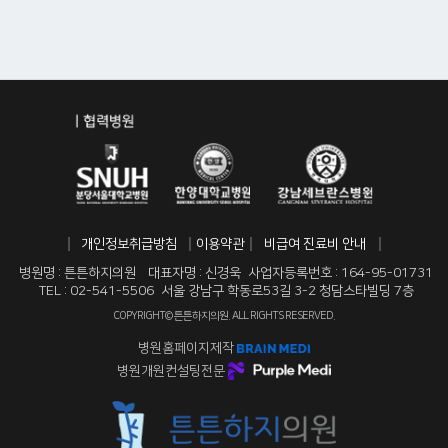
개인정보취급방침
이용약관
비급여 진료비 안내
병원명 : 튼튼하지의원
대표자명 : 신경욱
사업자등록번호 : 164-95-01731
TEL : 02-541-5506
서울 강남구 학동로53길 3-2 청담스타빌딩 7층
COPYRIGHT© 튼튼하지의원. ALL RIGHTS RESERVED.
병원홈페이지제작
병원개원컨설팅전문