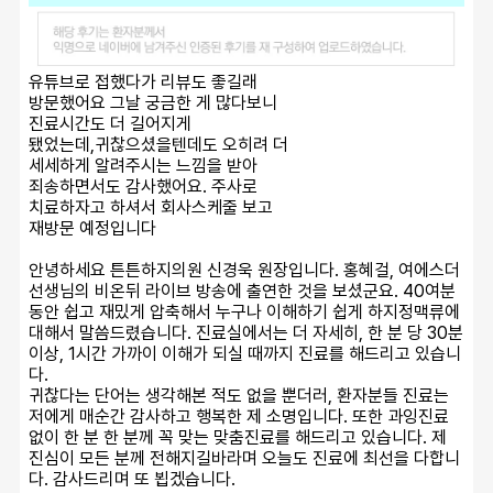
유튜브로 접했다가 리뷰도 좋길래
방문했어요 그날 궁금한 게 많다보니
진료시간도 더 길어지게
됐었는데,귀찮으셨을텐데도 오히려 더
세세하게 알려주시는 느낌을 받아
죄송하면서도 감사했어요. 주사로
치료하자고 하셔서 회사스케줄 보고
재방문 예정입니다
안녕하세요 튼튼하지의원 신경욱 원장입니다. 홍혜걸, 여에스더 
선생님의 비온뒤 라이브 방송에 출연한 것을 보셨군요. 40여분
동안 쉽고 재밌게 압축해서 누구나 이해하기 쉽게 하지정맥류에 
대해서 말씀드렸습니다. 진료실에서는 더 자세히, 한 분 당 30분 
이상, 1시간 가까이 이해가 되실 때까지 진료를 해드리고 있습니
다.
귀찮다는 단어는 생각해본 적도 없을 뿐더러, 환자분들 진료는 
저에게 매순간 감사하고 행복한 제 소명입니다. 또한 과잉진료 
없이 한 분 한 분께 꼭 맞는 맞춤진료를 해드리고 있습니다. 제 
진심이 모든 분께 전해지길바라며 오늘도 진료에 최선을 다합니
다. 감사드리며 또 뵙겠습니다.